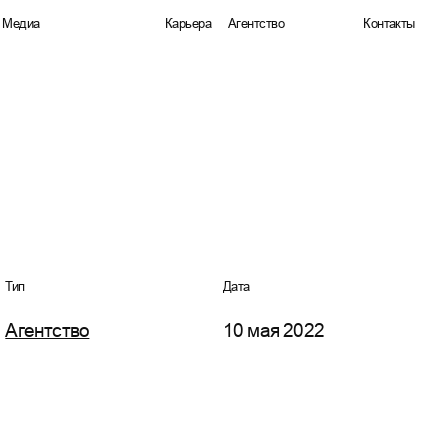
Медиа
Карьера
Агентство
Контакты
Медиа
Карьера
Агентство
Контакты
Тип
Дата
Агентство
10 мая 2022