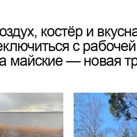
оздух, костёр и вкусн
ключиться с рабочей
на майские — новая т