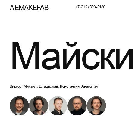
+7 (812) 509–5186
+7 (812) 509–5186
Майски
Виктор, Михаил, Владислав, Константин, Анатолий